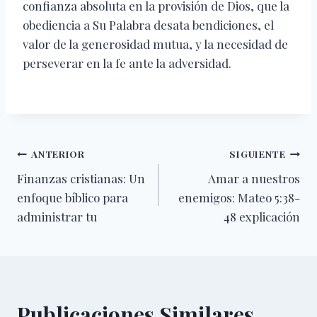
confianza absoluta en la provisión de Dios, que la
obediencia a Su Palabra desata bendiciones, el
valor de la generosidad mutua, y la necesidad de
perseverar en la fe ante la adversidad.
Navegación
ANTERIOR
SIGUIENTE
Finanzas cristianas: Un
Amar a nuestros
de
enfoque bíblico para
enemigos: Mateo 5:38-
entradas
administrar tu
48 explicación
Publicaciones Similares