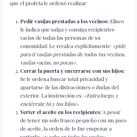
que el profeta le ordenó realizar:
Pedir vasijas prestadas a los vecinos:
Eliseo
le indica que salga y consiga recipientes
vacíos de todas las personas de su
comunidad. Le recalca explícitamente:
«pide
para ti vasijas prestadas de todos tus vecinos,
vasijas vacías, no pocas»
.
Cerrar la puerta y encerrarse con sus hijos:
Se le ordena buscar total privacidad y
apartarse de las distracciones o dudas del
exterior. La instrucción es:
«Entra luego, y
enciérrate tú y tus hijos»
.
Verter el aceite en los recipientes:
A pesar
de tener un solo frasco pequeño con un poco
de aceite, la orden de fe fue empezar a
verterlo:
«y echa en todas las vasijas»
.