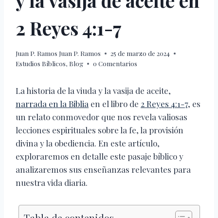
y la vasija de aceite en
2 Reyes 4:1-7
Juan P. Ramos
Juan P. Ramos
25 de marzo de 2024
Estudios Bíblicos
,
Blog
0 Comentarios
La historia de la viuda y la vasija de aceite,
narrada en la Biblia
en el libro de
2 Reyes 4:1-7
, es
un relato conmovedor que nos revela valiosas
lecciones espirituales sobre la fe, la provisión
divina y la obediencia. En este artículo,
exploraremos en detalle este pasaje bíblico y
analizaremos sus enseñanzas relevantes para
nuestra vida diaria.
Tabla de contenidos