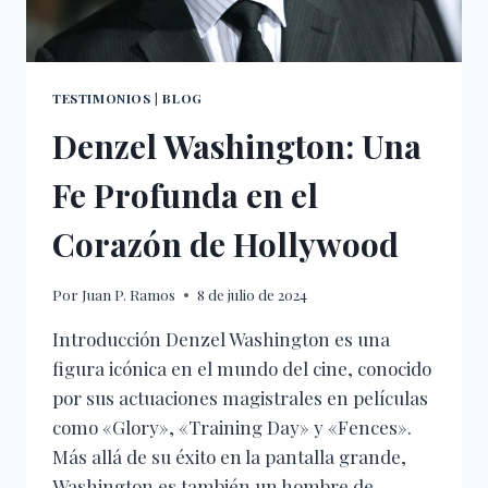
TESTIMONIOS
|
BLOG
Denzel Washington: Una
Fe Profunda en el
Corazón de Hollywood
Por
Juan P. Ramos
8 de julio de 2024
Introducción Denzel Washington es una
figura icónica en el mundo del cine, conocido
por sus actuaciones magistrales en películas
como «Glory», «Training Day» y «Fences».
Más allá de su éxito en la pantalla grande,
Washington es también un hombre de