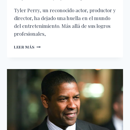
Tyler Perry, un reconocido actor, productor y
director, ha dejado una huella en el mundo
del entretenimiento. Más allá de sus logros
profesionales,
TYLER
LEER MÁS
PERRY:
FE,
RESILIENCIA
Y
TRANSFORMACIÓN
EN
HOLLYWOOD