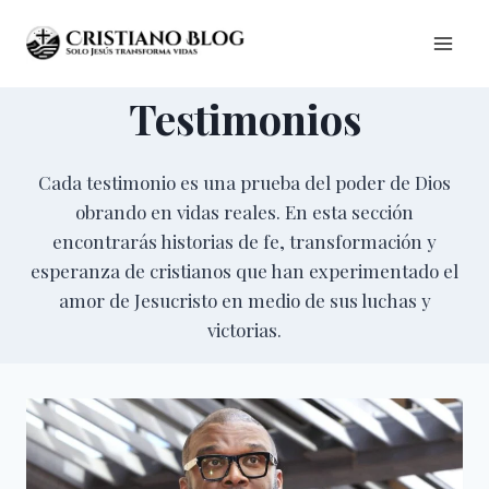
Saltar
al
contenido
Testimonios
Cada testimonio es una prueba del poder de Dios
obrando en vidas reales. En esta sección
encontrarás historias de fe, transformación y
esperanza de cristianos que han experimentado el
amor de Jesucristo en medio de sus luchas y
victorias.