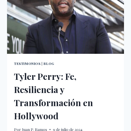
TESTIMONIOS
|
BLOG
Tyler Perry: Fe,
Resiliencia y
Transformación en
Hollywood
Por
Juan P. Ramos
9 de julio de 2024