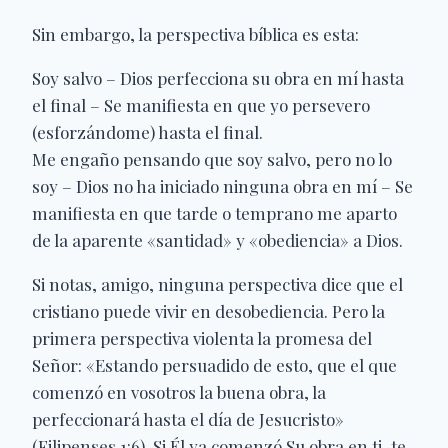
Sin embargo, la perspectiva bíblica es esta:
Soy salvo – Dios perfecciona su obra en mí hasta
el final – Se manifiesta en que yo persevero
(esforzándome) hasta el final.
Me engaño pensando que soy salvo, pero no lo
soy – Dios no ha iniciado ninguna obra en mí – Se
manifiesta en que tarde o temprano me aparto
de la aparente «santidad» y «obediencia» a Dios.
Si notas, amigo, ninguna perspectiva dice que el
cristiano puede vivir en desobediencia. Pero la
primera perspectiva violenta la promesa del
Señor: «Estando persuadido de esto, que el que
comenzó en vosotros la buena obra, la
perfeccionará hasta el día de Jesucristo»
(Filipenses 1:6). Si Él ya comenzó Su obra en ti, te