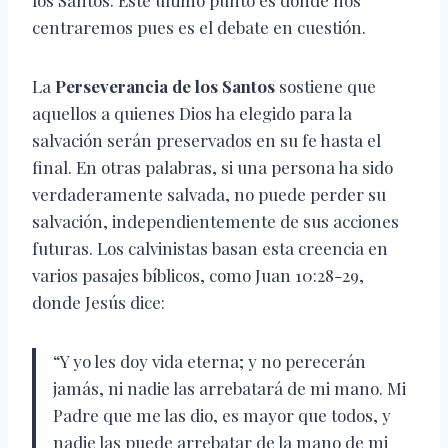
los Santos. Este último punto es donde nos
centraremos pues es el debate en cuestión.
La
Perseverancia de los Santos
sostiene que
aquellos a quienes Dios ha elegido para la
salvación serán preservados en su fe hasta el
final. En otras palabras, si una persona ha sido
verdaderamente salvada, no puede perder su
salvación, independientemente de sus acciones
futuras. Los calvinistas basan esta creencia en
varios pasajes bíblicos, como Juan 10:28-29,
donde Jesús dice:
“Y yo les doy vida eterna; y no perecerán
jamás, ni nadie las arrebatará de mi mano. Mi
Padre que me las dio, es mayor que todos, y
nadie las puede arrebatar de la mano de mi