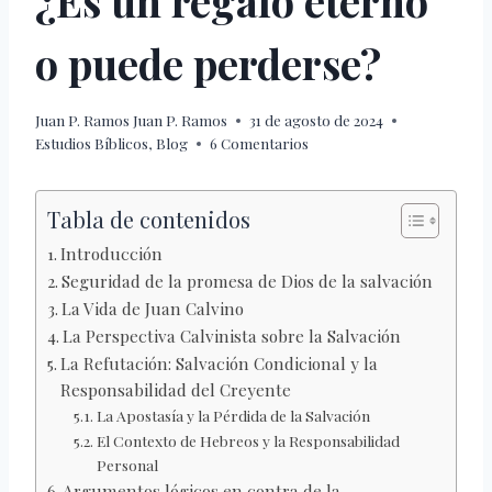
¿Es un regalo eterno
o puede perderse?
Juan P. Ramos
Juan P. Ramos
31 de agosto de 2024
Estudios Bíblicos
,
Blog
6 Comentarios
Tabla de contenidos
Introducción
Seguridad de la promesa de Dios de la salvación
La Vida de Juan Calvino
La Perspectiva Calvinista sobre la Salvación
La Refutación: Salvación Condicional y la
Responsabilidad del Creyente
La Apostasía y la Pérdida de la Salvación
El Contexto de Hebreos y la Responsabilidad
Personal
Argumentos lógicos en contra de la