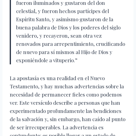
fueron iluminados y gustaron del don
celestial, y fueron hechos partícipes del
Espíritu Santo, y asimismo gustaron de la
buena palabra de Dios y los poderes del siglo
venidero, y recayeron, sean otra vez
renovados para arrepentimiento, crucificando
de nuevo para sí mismos al Hijo de Dios y
exponiéndole a vituperio.”
La apostasía es una realidad en el Nuevo
Testamento, y hay muchas advertencias sobre la
necesidad de permanecer fieles como podemos
ver. Este versículo describe a personas que han
experimentado profundamente las bendiciones
de la salvación y, sin embargo, han caído al punto
de ser irrecuperables. La advertencia es
contundente: es posible llegar a un estado de