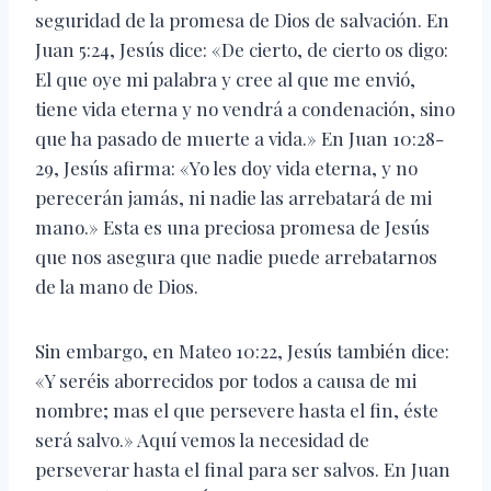
seguridad de la promesa de Dios de salvación. En
Juan 5:24, Jesús dice: «De cierto, de cierto os digo:
El que oye mi palabra y cree al que me envió,
tiene vida eterna y no vendrá a condenación, sino
que ha pasado de muerte a vida.» En Juan 10:28-
29, Jesús afirma: «Yo les doy vida eterna, y no
perecerán jamás, ni nadie las arrebatará de mi
mano.» Esta es una preciosa promesa de Jesús
que nos asegura que nadie puede arrebatarnos
de la mano de Dios.
Sin embargo, en Mateo 10:22, Jesús también dice:
«Y seréis aborrecidos por todos a causa de mi
nombre; mas el que persevere hasta el fin, éste
será salvo.» Aquí vemos la necesidad de
perseverar hasta el final para ser salvos. En Juan