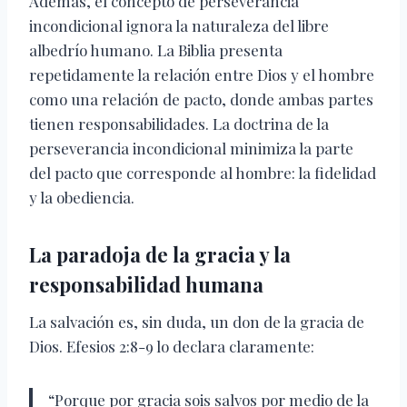
Además, el concepto de perseverancia
incondicional ignora la naturaleza del libre
albedrío humano. La Biblia presenta
repetidamente la relación entre Dios y el hombre
como una relación de pacto, donde ambas partes
tienen responsabilidades. La doctrina de la
perseverancia incondicional minimiza la parte
del pacto que corresponde al hombre: la fidelidad
y la obediencia.
La paradoja de la gracia y la
responsabilidad humana
La salvación es, sin duda, un don de la gracia de
Dios. Efesios 2:8-9 lo declara claramente:
“Porque por gracia sois salvos por medio de la