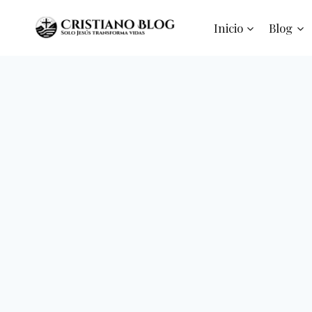
Saltar
al
Inicio
Blog
contenido