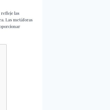
refleje las
ea. Las metáforas
oporcionar