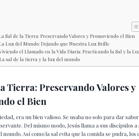
La Sal de la Tierra: Preservando Valores y Promoviendo el Bien
La Luz del Mundo: Dejando que Nuestra Luz Brille
Viviendo el Llamado en la Vida Diaria: Practicando la Sal y la Lu
La sal de la tierra y la luz del mundo
la Tierra: Preservando Valores y
do el Bien
güedad, era un bien valioso. Se usaba no solo para dar sabor
ervante. Del mismo modo, Jesús llama a sus discípulos a 
 mundo. Así como la sal evita que la comida se pudra, los 