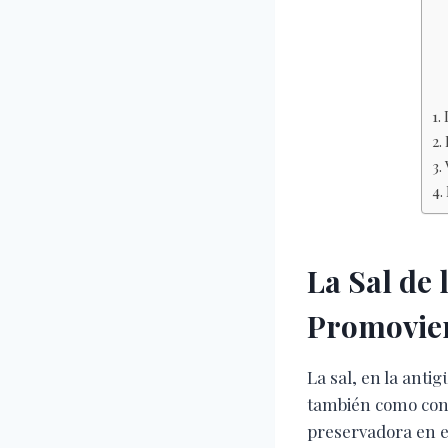
La Sal de 
Promovien
La sal, en la anti
también como cons
preservadora en el