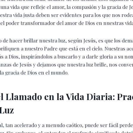
na vida que refleje el amor, la compasión y la gracia de J
stra vida justa deben ser evidentes para los que nos rode
el poder transformador del amor de Dios en nuestras vida
o de hacer brillar nuestra luz, según Jesús, es que los de
rifiquen a nuestro Padre que está en el cielo. Nuestras a
s a Dios, inspirándolos a buscarlo y a darle gloria a su 
anzas de Jesús y dejamos que nuestra luz brille, nos conv
 la gracia de Dios en el mundo.
l Llamado en la Vida Diaria: Pr
 Luz
, tan acelerado y a menudo caótico, puede ser fácil perde
uz.
Sin embargo, al entender el profundo significado detrá