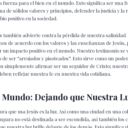
 fuerza para el bien en el mundo. Esto significa ser una f
na de sólidos valores y principios, defender la justicia y la 
io positivo en la sociedad.
 también advierte contra la pérdida de nuestra salinidad.
vimos de acuerdo con los valores y las enseñanzas de Jesús
 un impacto positivo en el mundo. Nuestro testimonio se v
 de ser “arrojados y pisoteados”. Esto sirve como un pode
on simplemente afirmar ser un seguidor de Cristo; nuestr
ben reflejar nuestra fe en nuestra vida cotidiana.
l Mundo: Dejando que Nuestra Lu
ra que usa Jesús es la luz. Así como una ciudad en una co
mpara no está destinada a ser escondida, así también los 
e nuestra luz brille delante de los demás. Esto significa vi