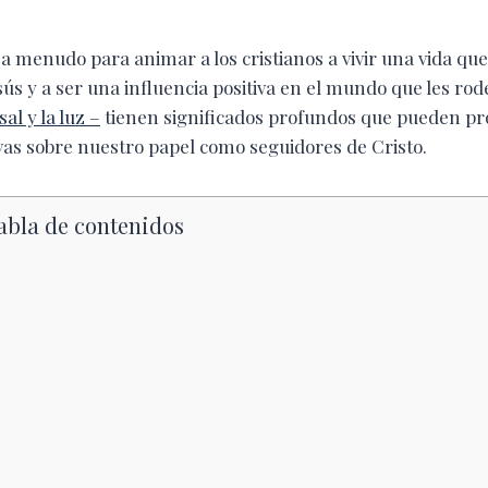
a a menudo para animar a los cristianos a vivir una vida que 
ús y a ser una influencia positiva en el mundo que les rod
 sal y la luz –
tienen significados profundos que pueden pr
ivas sobre nuestro papel como seguidores de Cristo.
abla de contenidos