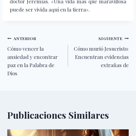
doctor Jeremías. «Una vida más que maravillosa
puede ser vivida aquí en la tierra».
Navegación
ANTERIOR
SIGUIENTE
Cómo vencer la
Cómo murió Jesucristo:
de
ansiedad y encontrar
Encuentran evidencias
entradas
paz en la Palabra de
extrañas de
Dios
Publicaciones Similares