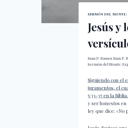
SERMÓN DEL MONTE: 
Jesús y 
versícul
Juan P. Ramos
Juan P.
Sermón del Monte: Expl
Siguiendo con el 
juramentos, el cu
5:33-37 en la Biblia.
y ser honestos en
ley que dice: «No 
Jesús destaca que 