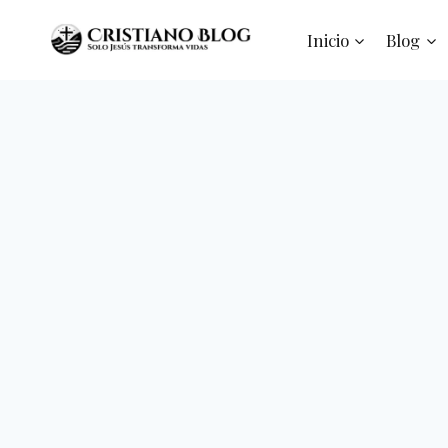
Saltar
al
Inicio
Blog
contenido