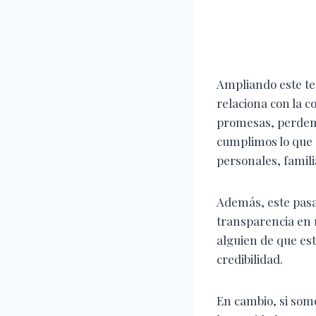
Ampliando este te
relaciona con la 
promesas, perdemo
cumplimos lo que 
personales, famili
Además, este pasaj
transparencia en 
alguien de que es
credibilidad.
En cambio, si som