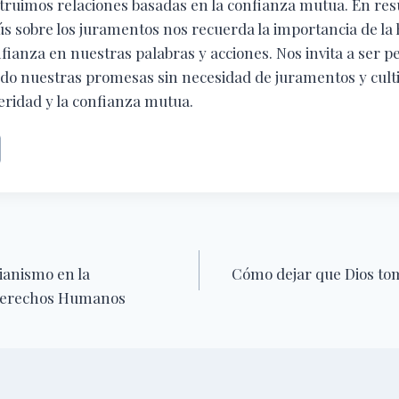
truimos relaciones basadas en la confianza mutua. En re
s sobre los juramentos nos recuerda la importancia de la 
nfianza en nuestras palabras y acciones. Nos invita a ser 
do nuestras promesas sin necesidad de juramentos y cult
eridad y la confianza mutua.
tianismo en la
Cómo dejar que Dios tom
 Derechos Humanos