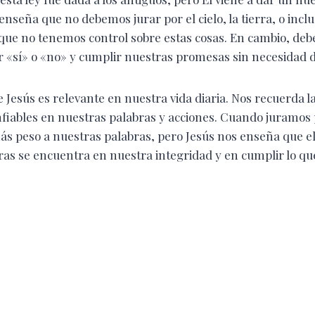
nseña que no debemos jurar por el cielo, la tierra, o incl
 que no tenemos control sobre estas cosas. En cambio, de
 «sí» o «no» y cumplir nuestras promesas sin necesidad 
Jesús es relevante en nuestra vida diaria. Nos recuerda l
nfiables en nuestras palabras y acciones. Cuando juramos
ás peso a nuestras palabras, pero Jesús nos enseña que e
ras se encuentra en nuestra integridad y en cumplir lo qu