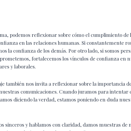
ma, podemos reflexionar sobre cómo el cumplimiento de 
confianza en las relaciones humanas. Si constantemente 
s la confianza de los demás. Por otro lado, si somos pers
prometemos, fortalecemos los vínculos de confianza en n
ares y laborales.
e también nos invita a reflexionar sobre la importancia de 
nuestras comunicaciones. Cuando juramos para intentar 
tamos diciendo la verdad, estamos poniendo en duda nues
os sinceros y hablamos con claridad, damos muestras de 