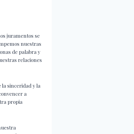
los juramentos se
rompemos nuestras
onas de palabra y
uestras relaciones
la sinceridad y la
convencer a
tra propia
nuestra