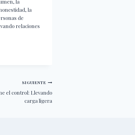
sumen, la
honestidad, la
personas de
ivando relaciones
SIGUIENTE
e el control: Llevando
carga ligera