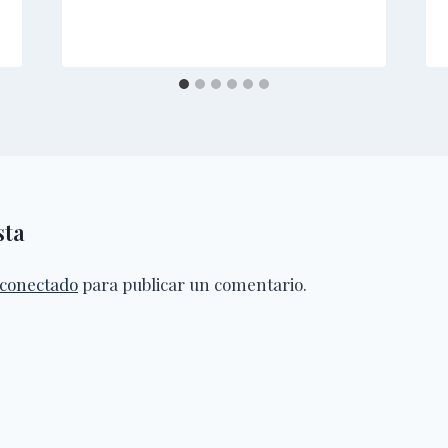
sta
conectado
para publicar un comentario.