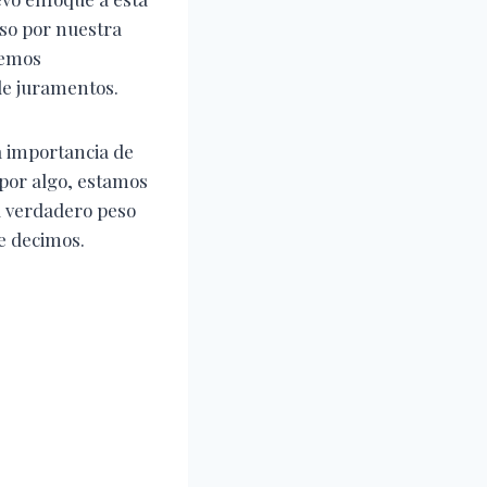
uso por nuestra
bemos
de juramentos.
a importancia de
 por algo, estamos
l verdadero peso
e decimos.