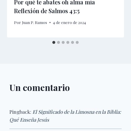
Por qué te abates oh alma mía
Reflexión de Salmos 43:5
Por
Juan P. Ramos
4 de enero de 2024
Un comentario
Pingback:
El Significado de la Limosna en la Biblia:
Qué Enseña Jesús