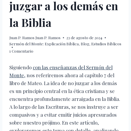
juzgar a los demás en
la Biblia
Juan P. Ramos
Juan P. Ramos
23 de agosto de 2024
Sermón del Monte: Explicación Bíblica
,
Blog
,
Estudios Bíblicos
1 Comentario
Siguiendo
con las enseñanzas del Sermón del
Monte,
nos referiremos ahora al capítulo 7 del
libro de Mateo. La idea de no juzgar a los demás
es un principio central en la ética cristiana y se
encuentra profundamente arraigada en la Biblia.
A lo largo de las Escrituras, se nos instruye a ser
compasivos y a evitar emitir juicios apresurados
sobre nuestro prójimo. En este artículo,
exploraremos este tema con detalle, analizando