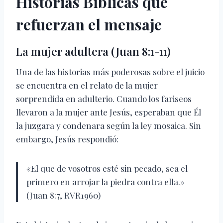
Historias Bíblicas que
refuerzan el mensaje
La mujer adultera (Juan 8:1-11)
Una de las historias más poderosas sobre el juicio
se encuentra en el relato de la mujer
sorprendida en adulterio. Cuando los fariseos
llevaron a la mujer ante Jesús, esperaban que Él
la juzgara y condenara según la ley mosaica. Sin
embargo, Jesús respondió:
«El que de vosotros esté sin pecado, sea el
primero en arrojar la piedra contra ella.»
(Juan 8:7, RVR1960)