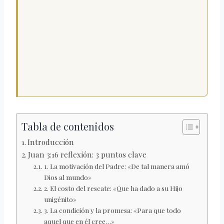
Tabla de contenidos
Introducción
Juan 3:16 reflexión: 3 puntos clave
1. La motivación del Padre: «De tal manera amó
Dios al mundo»
2. El costo del rescate: «Que ha dado a su Hijo
unigénito»
3. La condición y la promesa: «Para que todo
aquel que en él cree…»