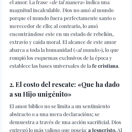
el amor. La frase
«de tal manera»
indica una
magnitud incalculable. Dios no amó al mundo
porque el mundo fuera perfectamente santo o
merecedor de ello; al contrario, lo amó
encontrándose este en un estado de rebelión,
extravío y caída moral. El alcance de este amor
abarca a toda la humanidad (
«al mundo»
), lo que
rompió los esquemas exclusivos de la época y
establece las bases universales de la
fe cristiana
.
2. El costo del rescate: «Que ha dado
a su Hijo unigénito»
El amor bíblico no se limita a un sentimiento
abstracto o a una mera declaracións; se
demuestra a través de una acción sacrificial. Dios
entregó lo más valioso que poseía:
a Jesucristo.
Al