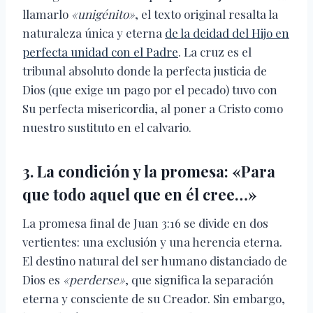
llamarlo
«unigénito»
, el texto original resalta la
naturaleza única y eterna
de la deidad del Hijo en
perfecta unidad con el Padre
. La cruz es el
tribunal absoluto donde la perfecta justicia de
Dios (que exige un pago por el pecado) tuvo con
Su perfecta misericordia, al poner a Cristo como
nuestro sustituto en el calvario.
3. La condición y la promesa: «Para
que todo aquel que en él cree…»
La promesa final de Juan 3:16 se divide en dos
vertientes: una exclusión y una herencia eterna.
El destino natural del ser humano distanciado de
Dios es
«perderse»
, que significa la separación
eterna y consciente de su Creador. Sin embargo,