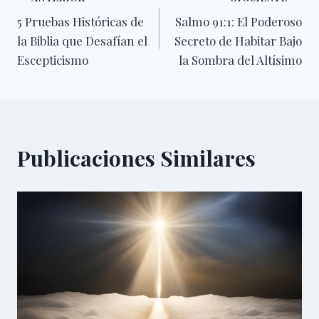
Navegación
5 Pruebas Históricas de
Salmo 91:1: El Poderoso
de
la Biblia que Desafían el
Secreto de Habitar Bajo
entradas
Escepticismo
la Sombra del Altísimo
Publicaciones Similares