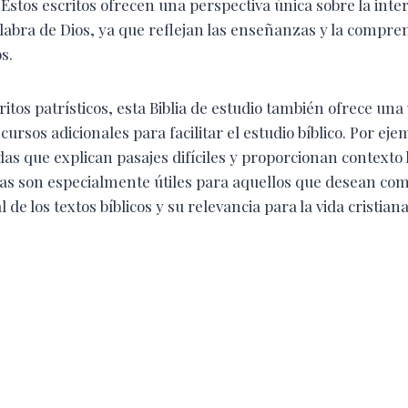
s. Estos escritos ofrecen una perspectiva única sobre la inte
alabra de Dios, ya que reflejan las enseñanzas y la compren
s.
itos patrísticos, esta Biblia de estudio también ofrece una
ursos adicionales para facilitar el estudio bíblico. Por eje
das que explican pasajes difíciles y proporcionan contexto 
otas son especialmente útiles para aquellos que desean co
l de los textos bíblicos y su relevancia para la vida cristiana