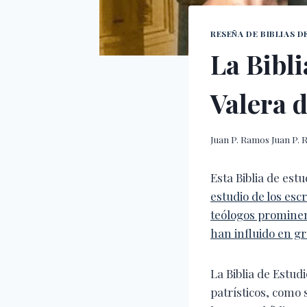
RESEÑA DE BIBLIAS D
La Bibli
Valera 
Juan P. Ramos
Juan P.
Esta Biblia de estu
estudio de los escr
teólogos prominen
han influido en gr
La Biblia de Estudi
patrísticos, como