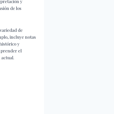
rpretación y
sión de los
 variedad de
mplo, incluye notas
histórico y
mprender el
 actual.