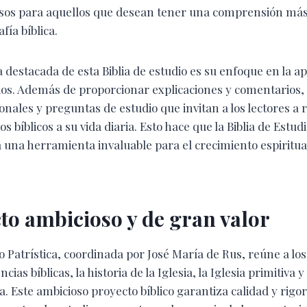
osos para aquellos que desean tener una comprensión más
fía bíblica.
a destacada de esta Biblia de estudio es su enfoque en la ap
Dios. Además de proporcionar explicaciones y comentarios,
onales y preguntas de estudio que invitan a los lectores a 
ios bíblicos a su vida diaria. Esto hace que la Biblia de Estud
 una herramienta invaluable para el crecimiento espiritua
to ambicioso y de gran valor
io Patrística, coordinada por José María de Rus, reúne a los
cias bíblicas, la historia de la Iglesia, la Iglesia primitiva y 
ia. Este ambicioso proyecto bíblico garantiza calidad y rigo