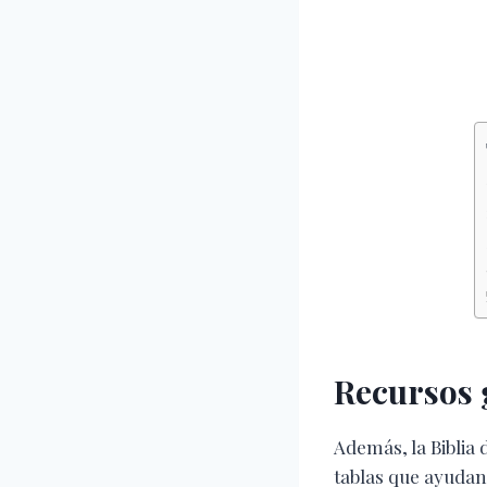
Recursos g
Además, la Biblia 
tablas que ayudan a