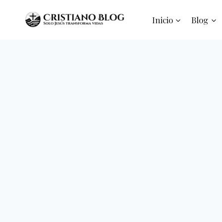
Saltar
al
Inicio
Blog
contenido