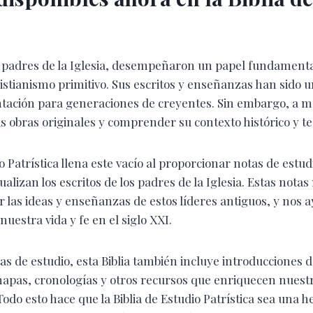
los padres de la Iglesia, desempeñaron un papel fundament
ristianismo primitivo. Sus escritos y enseñanzas han sido 
entación para generaciones de creyentes. Sin embargo, a 
sus obras originales y comprender su contexto histórico y te
io Patrística llena este vacío al proporcionar notas de estu
ualizan los escritos de los padres de la Iglesia. Estas nota
las ideas y enseñanzas de estos líderes antiguos, y nos a
uestra vida y fe en el siglo XXI.
s de estudio, esta Biblia también incluye introducciones d
a, mapas, cronologías y otros recursos que enriquecen nue
 Todo esto hace que la Biblia de Estudio Patrística sea una 