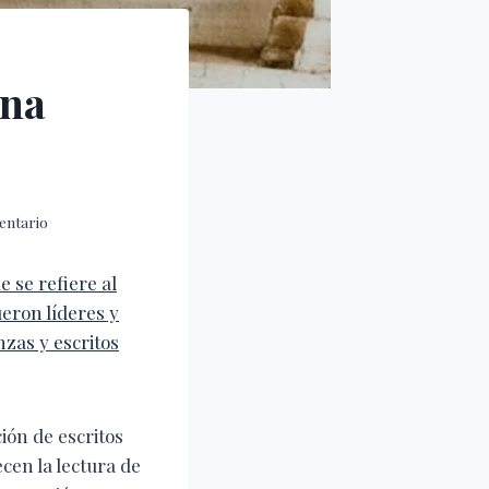
ina
entario
e se refiere al
ueron líderes y
zas y escritos
ión de escritos
cen la lectura de