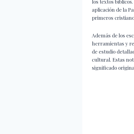
los textos bíblico
aplicación de la P
primeros cristiano
Además de los escr
herramientas y rec
de estudio detalla
cultural. Estas n
significado origina