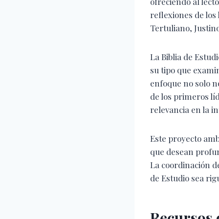
ofreciendo al lect
reflexiones de los
Tertuliano, Justin
La Biblia de Estud
su tipo que examin
enfoque no solo n
de los primeros lí
relevancia en la in
Este proyecto amb
que desean profund
La coordinación de
de Estudio sea rig
Recursos d