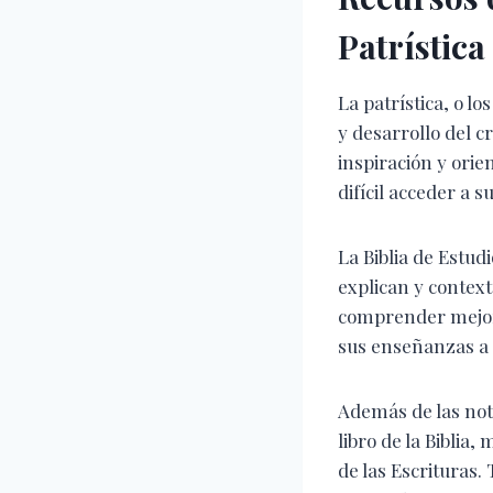
Patrística
La patrística, o 
y desarrollo del c
inspiración y ori
difícil acceder a 
La Biblia de Estud
explican y context
comprender mejor 
sus enseñanzas a n
Además de las nota
libro de la Bibli
de las Escrituras.