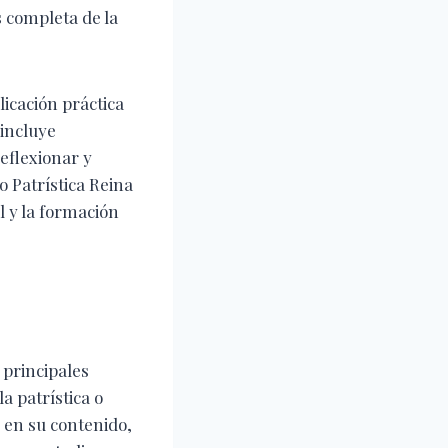
 completa de la
licación práctica
 incluye
reflexionar y
io Patrística Reina
l y la formación
 principales
la patrística o
r en su contenido,