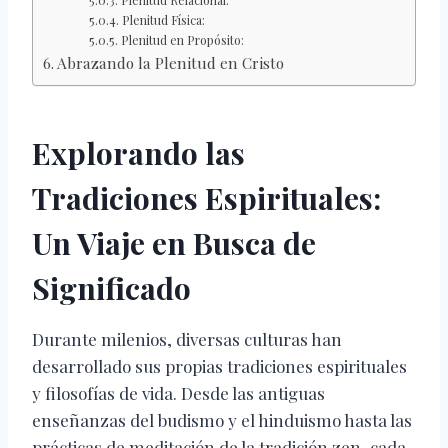
Plenitud Relacional:
Plenitud Física:
Plenitud en Propósito:
Abrazando la Plenitud en Cristo
Explorando las
Tradiciones Espirituales:
Un Viaje en Busca de
Significado
Durante milenios, diversas culturas han
desarrollado sus propias tradiciones espirituales
y filosofías de vida. Desde las antiguas
enseñanzas del budismo y el hinduismo hasta las
prácticas de meditación de la tradición zen, cada