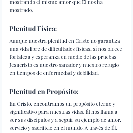
mostrando el mismo amor que Él nos ha
mostrado.
Plenitud Física:
Aunque nuestra plenitud en Cristo no garantiza
una vida libre de dificultades físicas, sí nos ofrece
fortaleza y esperanza en medio de las pruebas.
Jesucristo es nuestro sanador y nuestro refugio
en tiempos de enfermedad y debilidad.
Plenitud en Propósito:
En Cristo, encontramos un propósito eterno y
significativo para nuestras vidas. Él nos llama a
ser sus discípulos y a seguir su ejemplo de amor,
servicio y sacrificio en el mundo. A través de Él,