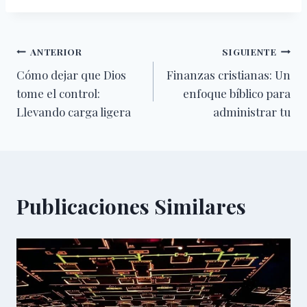
Navegación
ANTERIOR
SIGUIENTE
Cómo dejar que Dios
Finanzas cristianas: Un
de
tome el control:
enfoque bíblico para
entradas
Llevando carga ligera
administrar tu
Publicaciones Similares