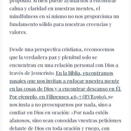
propósito. Si bien puede ayudarnos a encontrar
calma y claridad en nuestras mentes, el
mindfulness en sí mismo no nos proporciona un
fundamento sólido para nuestras creencias y
valores.
Desde una perspectiva cristiana, reconocemos
que la verdadera paz y plenitud solo se
encuentran en una relación personal con Dios a
través de Jesucristo.
En la Biblia, encontramos
pasajes que nos invitan a enfocar nuestra mente
en las cosas de Dios y a encontrar descanso en Él.
Por ejemplo, en Filipenses 4:6-7 (RVR1960),
se
nos insta a no preocuparnos por nada, sino a
confiar en Dios en oración: «Por nada estéis
afanosos, sino sean conocidas vuestras peticiones
delante de Dios en toda oración y ruego, con