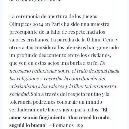
La ceremonia de apertura de los Juegos
Olímpicos 2024 en París ha sido una muestra
preocupante de la falta de respeto hacia los
valores cristianos. La parodia de la Última Cena y
otros actos considerados ofensivos han generado
un profundo descontento entre los cristianos,
que ven en estos actos una burla a su fe.
Es
necesario reflexionar sobre el trato desigual hacia
las religiones y recordar la contribución del
cristianismo a los valores y la libertad en nuestra
sociedad.
Solo a través del respeto mutuo y la
tolerancia podremos construir un mundo
verdaderamente libre y justo para todos.
“El
amor sea sin fingimiento. Aborreced lo malo,
seguid lo bueno”
– Romanos 12:9