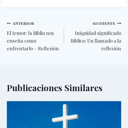
Navegación
ANTERIOR
SIGUIENTE
El temor: la Biblia nos
Iniquidad significado
de
enseña como
Bíblico: Un llamado a la
entradas
enfrentarlo – Reflexión
reflexión
Publicaciones Similares