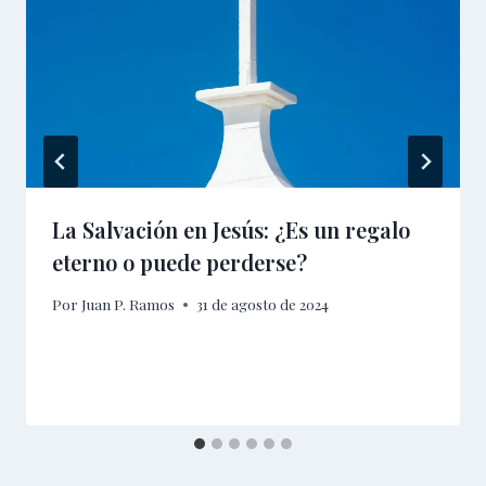
La Salvación en Jesús: ¿Es un regalo
eterno o puede perderse?
Por
Juan P. Ramos
31 de agosto de 2024