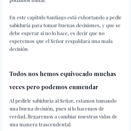
podamos tomar.
En este capítulo Santiago está exhortando a pedir
sabiduría para tomar buenas decisiones, y que se
debe esperar si no lo hace, es decir que no
esperemos que el Señor respaldará una mala
decisión.
Todos nos hemos equivocado muchas
veces pero podemos enmendar
Al pedirle sabiduría al Señor, estamos tomando
una buena decisión, pues si lo hacemos de
verdad, llegaremos a cambiar nuestras vidas de
una manera trascendental.