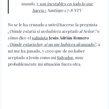
mundo,
y son inestables en todo lo que
hacen.»
Santiago 1:7-8 NTV
No se le ha cruzado a usted hacerse la pregunta
¿Dónde estaría si no hubiera aceptado al Señor?
o
cómo dice el
salmista
Jesús Adrián Romero
¿Dónde estaría hoy si no me hubiera alcanzado?
,
a
mí me ha pasado, y creo que de no haber
aceptado a Jesús como mi
Salvador,
muy
probablemente mi situación fuera otra.