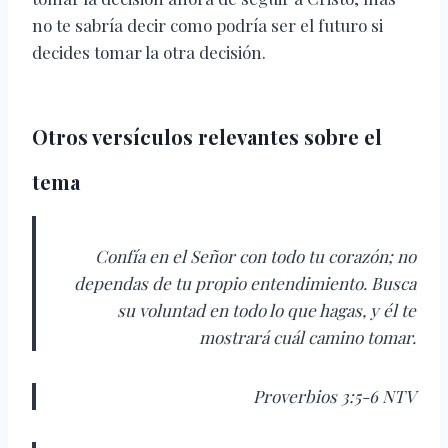
no te sabría decir como podría ser el futuro si
decides tomar la otra decisión.
Otros versículos relevantes sobre el
tema
Confía en el Señor con todo tu corazón; no
dependas de tu propio entendimiento. Busca
su voluntad en todo lo que hagas, y él te
mostrará cuál camino tomar.
Proverbios 3:5-6 NTV