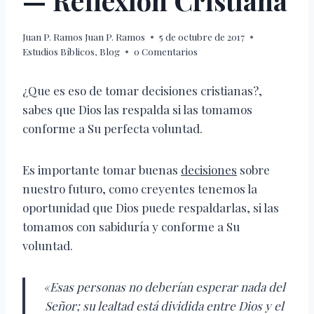
— Reflexión Cristiana
Juan P. Ramos
Juan P. Ramos
5 de octubre de 2017
Estudios Bíblicos
,
Blog
0 Comentarios
¿Que es eso de tomar decisiones cristianas?,
sabes que Dios las respalda si las tomamos
conforme a Su perfecta voluntad.
Es importante tomar buenas
decisiones
sobre
nuestro futuro, como creyentes tenemos la
oportunidad que Dios puede respaldarlas, si las
tomamos con sabiduría y conforme a Su
voluntad.
«Esas personas no deberían esperar nada del
Señor; su lealtad está dividida entre Dios y el