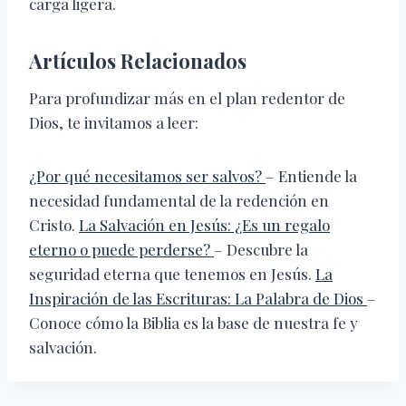
carga ligera.
Artículos Relacionados
Para profundizar más en el plan redentor de
Dios, te invitamos a leer:
¿Por qué necesitamos ser salvos?
– Entiende la
necesidad fundamental de la redención en
Cristo.
La Salvación en Jesús: ¿Es un regalo
eterno o puede perderse?
– Descubre la
seguridad eterna que tenemos en Jesús.
La
Inspiración de las Escrituras: La Palabra de Dios
–
Conoce cómo la Biblia es la base de nuestra fe y
salvación.