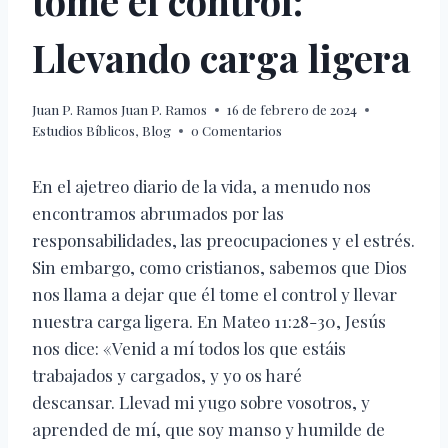
tome el control:
Llevando carga ligera
Juan P. Ramos
Juan P. Ramos
16 de febrero de 2024
Estudios Bíblicos
,
Blog
0 Comentarios
En el ajetreo diario de la vida, a menudo nos
encontramos abrumados por las
responsabilidades, las preocupaciones y el estrés.
Sin embargo, como cristianos, sabemos que Dios
nos llama a dejar que él tome el control y llevar
nuestra carga ligera. En Mateo 11:28-30, Jesús
nos dice: «Venid a mí todos los que estáis
trabajados y cargados, y yo os haré
descansar. Llevad mi yugo sobre vosotros, y
aprended de mí, que soy manso y humilde de