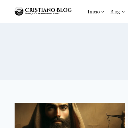
Saltar
al
Inicio
Blog
contenido