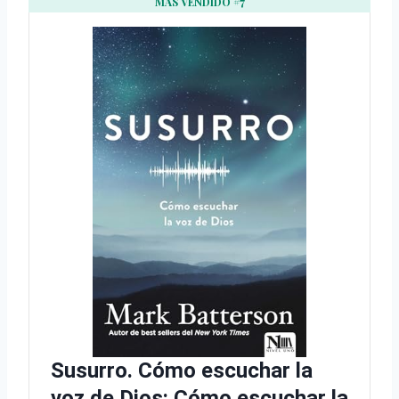
MÁS VENDIDO #7
Susurro. Cómo escuchar la
voz de Dios: Cómo escuchar la