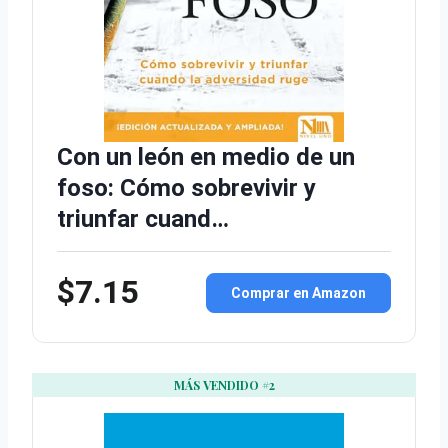
Con un león en medio de un
foso: Cómo sobrevivir y
triunfar cuand…
$7.15
Comprar en Amazon
MÁS VENDIDO #2