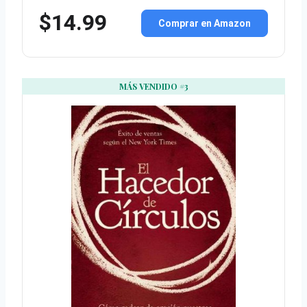
$14.99
Comprar en Amazon
MÁS VENDIDO #3