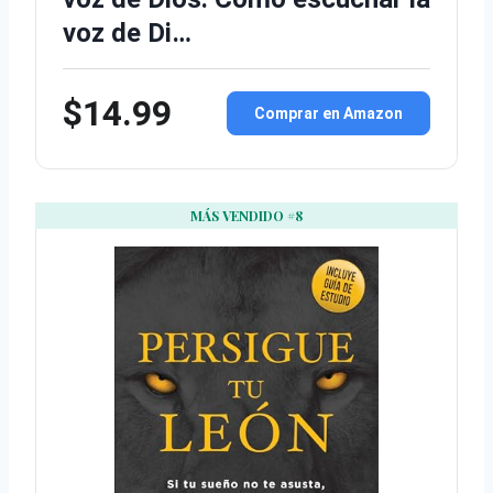
voz de Di…
$14.99
Comprar en Amazon
MÁS VENDIDO #8