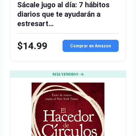
Sácale jugo al día: 7 hábitos
diarios que te ayudarán a
estresart…
$14.99
Comprar en Amazon
MÁS VENDIDO #6