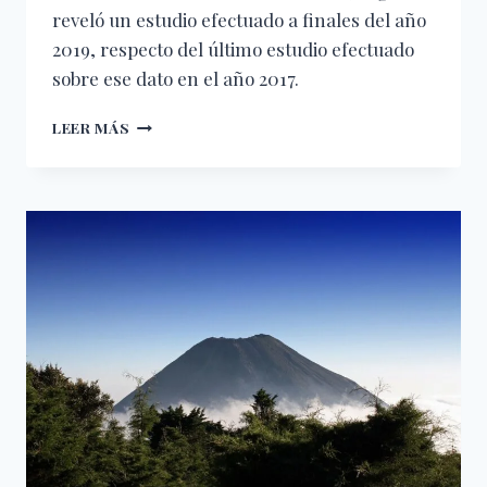
reveló un estudio efectuado a finales del año
2019, respecto del último estudio efectuado
sobre ese dato en el año 2017.
IGLESIA
LEER MÁS
EVANGÉLICA
EN
EL
SALVADOR
ENTRE
LOS
ACTORES
SOCIALE