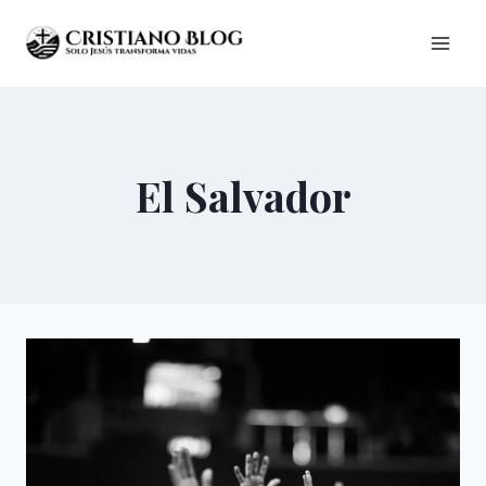
Saltar
al
contenido
El Salvador