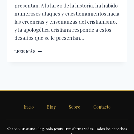
presentan. A lo largo de la historia, ha habido
numerosos ataques y cuestionamientos hacia
las creencias y enseñanzas del cristianismo,
y la apologética cristiana responde a estos
desafíos que se le presentan….
EL
LEER MÁS
SIGNIFICADO
E
IMPORTANCIA
DE
LA
APOLOGÉTICA
CRISTIANA
Inicio
Blog
Sobre
Contacto
© 2026 Cristiano Blog. Solo Jesús Transforma Vidas. Todos los derechos