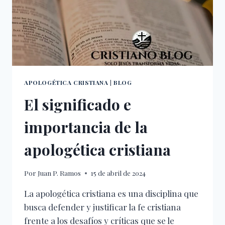
APOLOGÉTICA CRISTIANA
|
BLOG
El significado e
importancia de la
apologética cristiana
Por
Juan P. Ramos
15 de abril de 2024
La apologética cristiana es una disciplina que
busca defender y justificar la fe cristiana
frente a los desafíos y críticas que se le