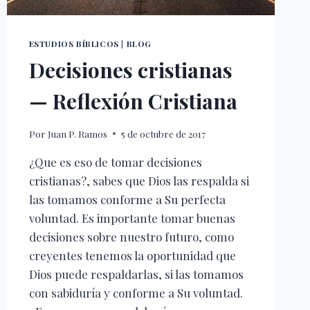
ESTUDIOS BÍBLICOS
|
BLOG
Decisiones cristianas
— Reflexión Cristiana
Por
Juan P. Ramos
5 de octubre de 2017
¿Que es eso de tomar decisiones
cristianas?, sabes que Dios las respalda si
las tomamos conforme a Su perfecta
voluntad. Es importante tomar buenas
decisiones sobre nuestro futuro, como
creyentes tenemos la oportunidad que
Dios puede respaldarlas, si las tomamos
con sabiduría y conforme a Su voluntad.