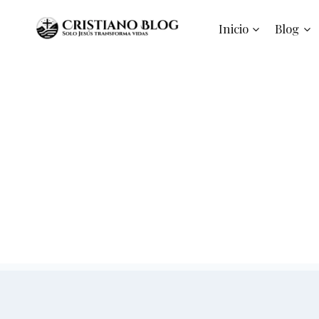
Saltar
al
Inicio
Blog
contenido