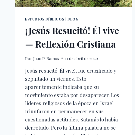
ESTUDIOS BÍBLICOS
|
BLOG
¡Jesús Resucitó! Él vive
— Reflexión Cristiana
Por
Juan P. Ramos
11 de abril de 2020
Jesús resucitó ¡Él vive!, fue crucificado y
sepultado un viernes. Esto
aparentemente indicaba que su
movimiento estaba por desaparecer. Los
líderes religiosos de la época en Israel
triunfaron en permanecer en sus
cuestionadas actitudes, Satanás lo había
derrotado. Pero la última palabra no se