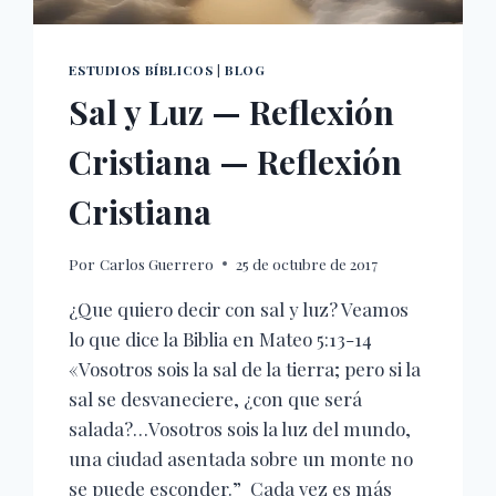
ESTUDIOS BÍBLICOS
|
BLOG
Sal y Luz — Reflexión
Cristiana — Reflexión
Cristiana
Por
Carlos Guerrero
25 de octubre de 2017
¿Que quiero decir con sal y luz? Veamos
lo que dice la Biblia en Mateo 5:13-14
«Vosotros sois la sal de la tierra; pero si la
sal se desvaneciere, ¿con que será
salada?…Vosotros sois la luz del mundo,
una ciudad asentada sobre un monte no
se puede esconder.” Cada vez es más